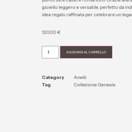
gioiello leggero e versatile, perfetto da 
idea regalo raffinata
per celebrare un lega
120,00
€
AGGIUNGI AL CARRELLO
Category
Anelli
Tag
Collezione Genesis