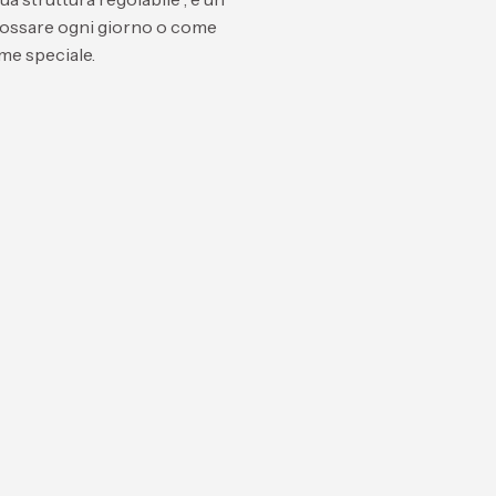
indossare ogni giorno o come
me speciale.