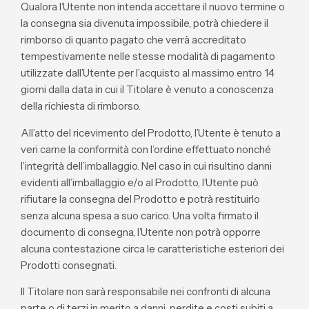
Qualora l’Utente non intenda accettare il nuovo termine o
la consegna sia divenuta impossibile, potrà chiedere il
rimborso di quanto pagato che verrà accreditato
tempestivamente nelle stesse modalità di pagamento
utilizzate dall’Utente per l’acquisto al massimo entro 14
giorni dalla data in cui il Titolare è venuto a conoscenza
della richiesta di rimborso.
All’atto del ricevimento del Prodotto, l’Utente è tenuto a
veri carne la conformità con l’ordine effettuato nonché
l’integrità dell’imballaggio. Nel caso in cui risultino danni
evidenti all’imballaggio e/o al Prodotto, l’Utente può
rifiutare la consegna del Prodotto e potrà restituirlo
senza alcuna spesa a suo carico. Una volta firmato il
documento di consegna, l’Utente non potrà opporre
alcuna contestazione circa le caratteristiche esteriori dei
Prodotti consegnati.
Il Titolare non sarà responsabile nei confronti di alcuna
parte o di terzi in merito a danni, perdite e costi subiti a