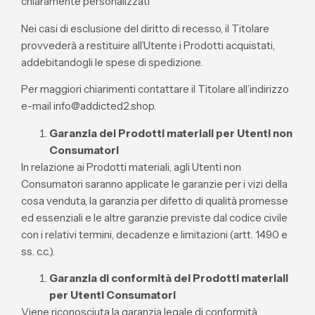
chiaramente personalizzati
Nei casi di esclusione del diritto di recesso, il Titolare
provvederà a restituire all’Utente i Prodotti acquistati,
addebitandogli le spese di spedizione.
Per maggiori chiarimenti contattare il Titolare all’indirizzo
e-mail info@addicted2.shop.
Garanzia dei Prodotti materiali per Utenti non
Consumatori
In relazione ai Prodotti materiali, agli Utenti non
Consumatori saranno applicate le garanzie per i vizi della
cosa venduta, la garanzia per difetto di qualità promesse
ed essenziali e le altre garanzie previste dal codice civile
con i relativi termini, decadenze e limitazioni (artt. 1490 e
ss. c.c.).
Garanzia di conformità dei Prodotti materiali
per Utenti Consumatori
Viene riconosciuta la garanzia legale di conformità,