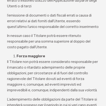
errato o inidoneo utilizzo dell’Applicazione da parte degli
Utenti o di terzi
l’emissione di documenti o dati fiscali errati a causa di
errori relativi ai dati forniti dall’Utente, essendo
quest’ultimo l’unico responsabile del corretto inserimento
In nessun caso il Titolare potrà essere ritenuto
responsabile per una somma superiore al doppio del
costo pagato dall’Utente.
Forza maggiore
Il Titolare non potrà essere considerato responsabile per
il mancato o ritardato adempimento delle proprie
obbligazioni, per circostanze al di fuori del controllo
ragionevole del Titolare dovuti ad eventi di forza
maggiore o, comunque, ad eventi imprevisti ed
imprevedibili e, comunque, indipendenti dalla sua volontà.
L’adempimento delle obbligazioni da parte del Titolare si
intenderà sospeso per il periodo in cui si veri cano eventi