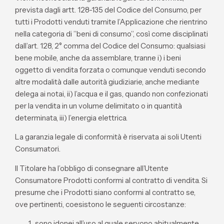
prevista dagli artt. 128-135 del Codice del Consumo, per
tutti i Prodotti venduti tramite l’Applicazione che rientrino
nella categoria di ”beni di consumo”, così come disciplinati
dall’art. 128, 2° comma del Codice del Consumo: qualsiasi
bene mobile, anche da assemblare, tranne i) i beni
oggetto di vendita forzata o comunque venduti secondo
altre modalità dalle autorità giudiziarie, anche mediante
delega ai notai, ii) l’acqua e il gas, quando non confezionati
per la vendita in un volume delimitato o in quantità
determinata, iii) l’energia elettrica.
La garanzia legale di conformità è riservata ai soli Utenti
Consumatori.
Il Titolare ha l’obbligo di consegnare all’Utente
Consumatore Prodotti conformi al contratto di vendita. Si
presume che i Prodotti siano conformi al contratto se,
ove pertinenti, coesistono le seguenti circostanze:
sono idonei all’uso al quale servono abitualmente