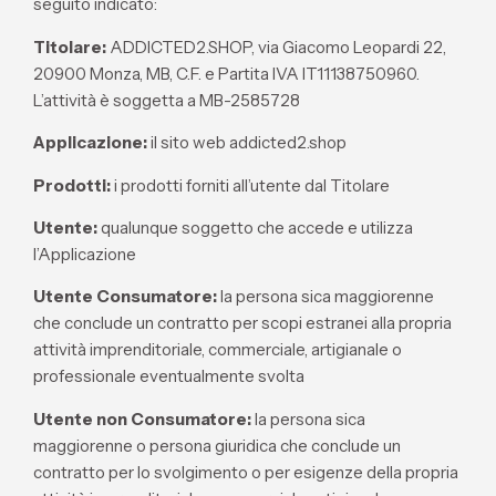
seguito indicato:
Titolare:
ADDICTED2.SHOP, via Giacomo Leopardi 22,
20900 Monza, MB, C.F. e Partita IVA IT11138750960.
L’attività è soggetta a MB-2585728
Applicazione:
il sito web addicted2.shop
Prodotti:
i prodotti forniti all’utente dal Titolare
Utente:
qualunque soggetto che accede e utilizza
l’Applicazione
Utente Consumatore:
la persona sica maggiorenne
che conclude un contratto per scopi estranei alla propria
attività imprenditoriale, commerciale, artigianale o
professionale eventualmente svolta
Utente non Consumatore:
la persona sica
maggiorenne o persona giuridica che conclude un
contratto per lo svolgimento o per esigenze della propria