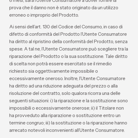
6 mesi, sarà l’Utente Consumatore a dover fornire la
prova che il danno non è stato originato da un utilizzo
erroneo o improprio del Prodotto.
Ai sensi dell’art. 130 del Codice del Consumo, in caso di
difetto di conformità del Prodotto l’Utente Consumatore
ha diritto al ripristino della conformità del Prodotto, senza
spese. A tal ne, l’Utente Consumatore può scegliere tra la
riparazione del Prodotto o la sua sostituzione. Tale diritto
di scelta non potrà essere esercitato se il rimedio
richiesto sia oggettivamente impossibile o
eccessivamente oneroso. Inoltre, l’Utente Consumatore
ha diritto ad una riduzione adeguata del prezzo o alla
risoluzione del contratto, solo qualora ricorra una delle
seguenti situazioni: i) la riparazione e la sostituzione sono
impossibili o eccessivamente onerose; ii) il Titolare non
ha provveduto alla riparazione o sostituzione entro un
termine congruo; iii) la sostituzione o la riparazione hanno
arrecato notevoli inconvenienti all’Utente Consumatore.