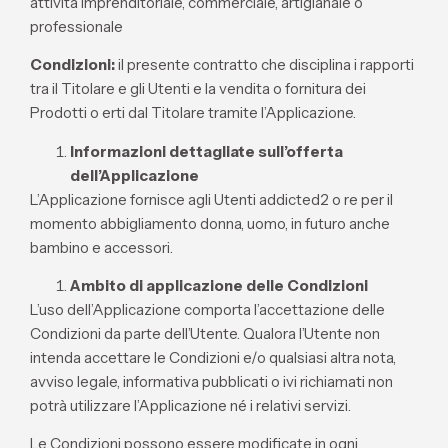
attività imprenditoriale, commerciale, artigianale o
professionale
Condizioni:
il presente contratto che disciplina i rapporti
tra il Titolare e gli Utenti e la vendita o fornitura dei
Prodotti o erti dal Titolare tramite l’Applicazione.
Informazioni dettagliate sull’offerta
dell’Applicazione
L’Applicazione fornisce agli Utenti addicted2 o re per il
momento abbigliamento donna, uomo, in futuro anche
bambino e accessori.
Ambito di applicazione delle Condizioni
L’uso dell’Applicazione comporta l’accettazione delle
Condizioni da parte dell’Utente. Qualora l’Utente non
intenda accettare le Condizioni e/o qualsiasi altra nota,
avviso legale, informativa pubblicati o ivi richiamati non
potrà utilizzare l’Applicazione né i relativi servizi.
Le Condizioni possono essere modificate in ogni