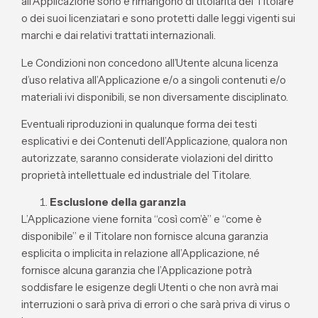
all’Applicazione sono e rimangono di titolarità del Titolare
o dei suoi licenziatari e sono protetti dalle leggi vigenti sui
marchi e dai relativi trattati internazionali.
Le Condizioni non concedono all’Utente alcuna licenza
d’uso relativa all’Applicazione e/o a singoli contenuti e/o
materiali ivi disponibili, se non diversamente disciplinato.
Eventuali riproduzioni in qualunque forma dei testi
esplicativi e dei Contenuti dell’Applicazione, qualora non
autorizzate, saranno considerate violazioni del diritto
proprietà intellettuale ed industriale del Titolare.
Esclusione della garanzia
L’Applicazione viene fornita “così com’è” e “come è
disponibile” e il Titolare non fornisce alcuna garanzia
esplicita o implicita in relazione all’Applicazione, né
fornisce alcuna garanzia che l’Applicazione potrà
soddisfare le esigenze degli Utenti o che non avrà mai
interruzioni o sarà priva di errori o che sarà priva di virus o