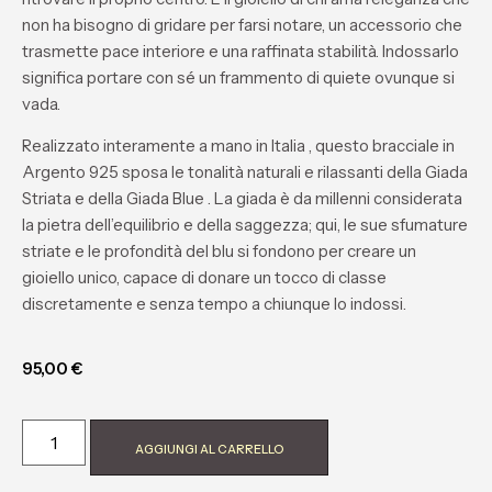
non ha bisogno di gridare per farsi notare, un accessorio che
trasmette pace interiore e una raffinata stabilità. Indossarlo
significa portare con sé un frammento di quiete ovunque si
vada.
Realizzato interamente
a mano in Italia
, questo bracciale in
Argento 925
sposa le tonalità naturali e rilassanti della
Giada
Striata
e della
Giada Blue
. La giada è da millenni considerata
la pietra dell’equilibrio e della saggezza; qui, le sue sfumature
striate e le profondità del blu si fondono per creare un
gioiello unico, capace di donare un tocco di classe
discretamente e senza tempo a chiunque lo indossi.
95,00
€
AGGIUNGI AL CARRELLO