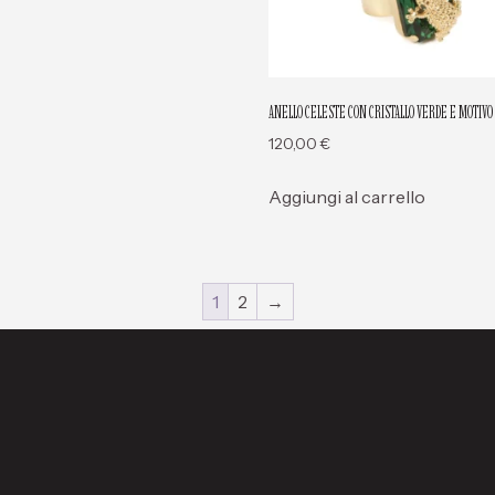
ANELLO CELESTE CON CRISTALLO VERDE E MOTIVO
120,00
€
Aggiungi al carrello
1
2
→