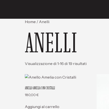
Home
/ Anelli
ANELLI
Visualizzazione di 1-16 di 19 risultati
ANELLO AMELIA CON CRISTALLI
180,00
€
Aggiungi al carrello