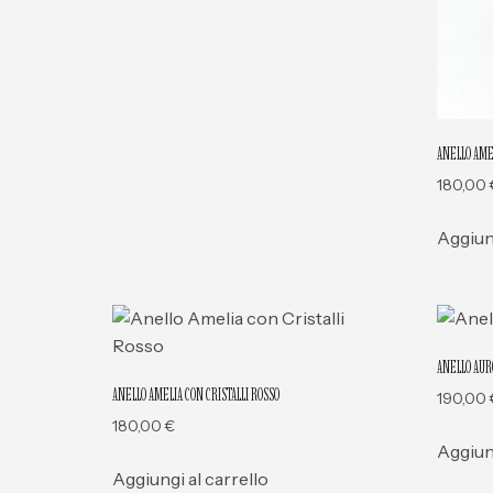
ANELLO AMEL
180,00
Aggiung
ANELLO AUR
ANELLO AMELIA CON CRISTALLI ROSSO
190,00
180,00
€
Aggiung
Aggiungi al carrello