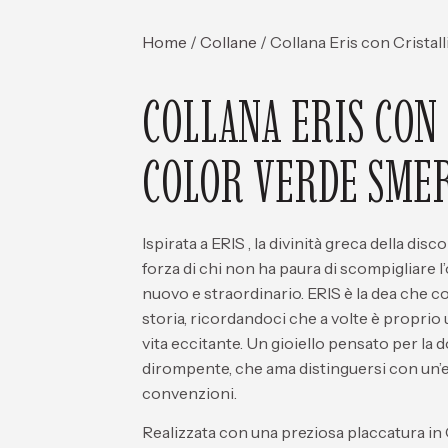
Home
/
Collane
/ Collana Eris con Cristal
COLLANA ERIS CON 
COLOR VERDE SME
Ispirata a
ERIS
, la divinità greca della
disco
forza di chi non ha paura di scompigliare l
nuovo e straordinario. ERIS è la dea che c
storia, ricordandoci che a volte è proprio 
vita eccitante. Un gioiello pensato per la 
dirompente, che ama distinguersi con un’e
convenzioni.
Realizzata con una preziosa
placcatura in 