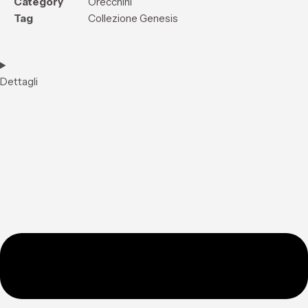
Category
Orecchini
Tag
Collezione Genesis
Dettagli