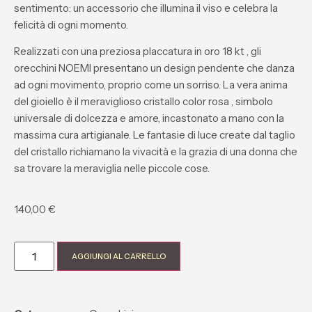
sentimento: un accessorio che illumina il viso e celebra la
felicità di ogni momento.
Realizzati con una preziosa
placcatura in oro 18 kt
, gli
orecchini
NOEMI
presentano un design pendente che danza
ad ogni movimento, proprio come un sorriso. La vera anima
del gioiello è il
meraviglioso cristallo color rosa
, simbolo
universale di dolcezza e amore,
incastonato a mano
con la
massima cura artigianale. Le fantasie di luce create dal taglio
del cristallo richiamano la vivacità e la grazia di una donna che
sa trovare la meraviglia nelle piccole cose.
140,00
€
AGGIUNGI AL CARRELLO