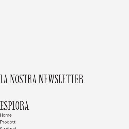
LA NOSTRA NEWSLETTER
ESPLORA
Home
Prodotti
Su di noi