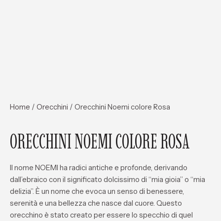
Home
/
Orecchini
/ Orecchini Noemi colore Rosa
ORECCHINI NOEMI COLORE ROSA
Il nome
NOEMI
ha radici antiche e profonde, derivando
dall’ebraico con il significato dolcissimo di
“mia gioia”
o “mia
delizia”. È un nome che evoca un senso di benessere,
serenità e una bellezza che nasce dal cuore. Questo
orecchino è stato creato per essere lo specchio di quel