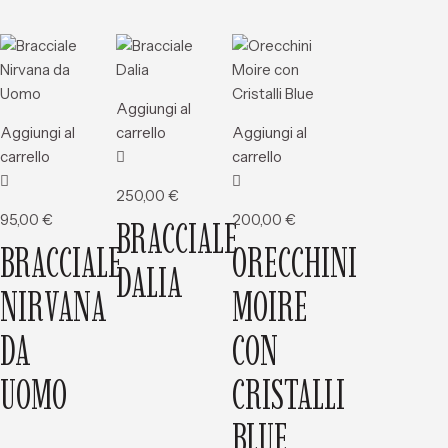
Aggiungi al
Aggiungi al
carrello
Aggiungi al
carrello
carrello
250,00
€
95,00
€
200,00
€
BRACCIALE
BRACCIALE
ORECCHINI
DALIA
NIRVANA
MOIRE
DA
CON
UOMO
CRISTALLI
BLUE