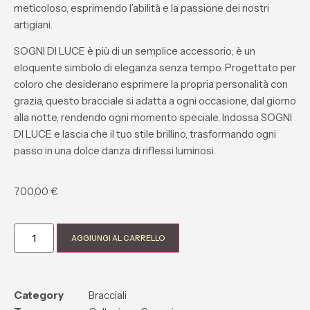
meticoloso, esprimendo l’abilità e la passione dei nostri
artigiani.
SOGNI DI LUCE è più di un semplice accessorio; è un
eloquente simbolo di eleganza senza tempo. Progettato per
coloro che desiderano esprimere la propria personalità con
grazia, questo bracciale si adatta a ogni occasione, dal giorno
alla notte, rendendo ogni momento speciale. Indossa SOGNI
DI LUCE e lascia che il tuo stile brillino, trasformando ogni
passo in una dolce danza di riflessi luminosi.
700,00
€
AGGIUNGI AL CARRELLO
Category
Bracciali