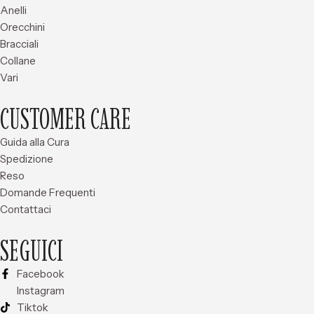
Anelli
Orecchini
Bracciali
Collane
Vari
CUSTOMER CARE
Guida alla Cura
Spedizione
Reso
Domande Frequenti
Contattaci
SEGUICI
Facebook
Instagram
Tiktok