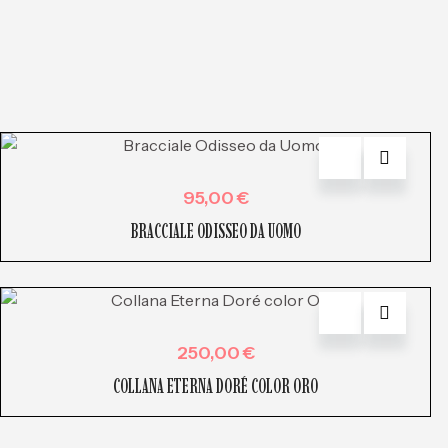
95,00
€
BRACCIALE ODISSEO DA UOMO
250,00
€
COLLANA ETERNA DORÉ COLOR ORO