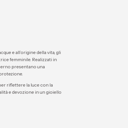
cque e all’origine della vita, gli
ice femminile. Realizzati in
a perno presentano una
 protezione.
er riflettere la luce con la
lità e devozione in un gioiello