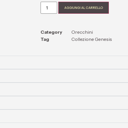
AGGIUNGI AL CARRELLO
Category
Orecchini
Tag
Collezione Genesis