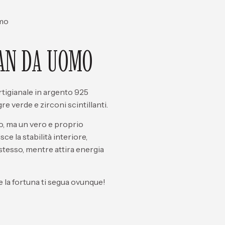
omo
AN DA UOMO
tigianale in argento 925
re verde e zirconi scintillanti.
o, ma un vero e proprio
ce la stabilità interiore,
 stesso, mentre attira energia
 la fortuna ti segua ovunque!