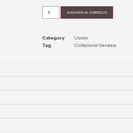
AGGIUNGI AL CARRELLO
Category
Uomo
Tag
Collezione Genesis