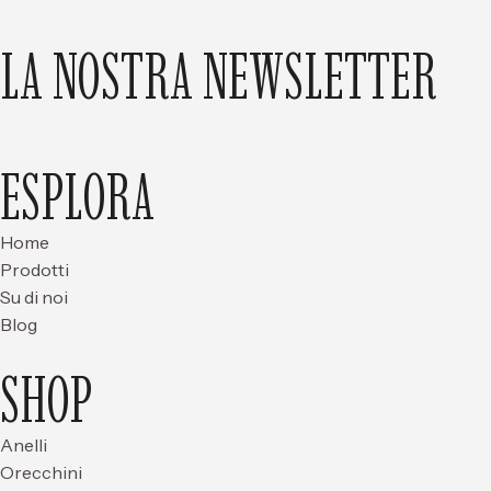
LA NOSTRA NEWSLETTER
ESPLORA
Home
Prodotti
Su di noi
Blog
SHOP
Anelli
Orecchini