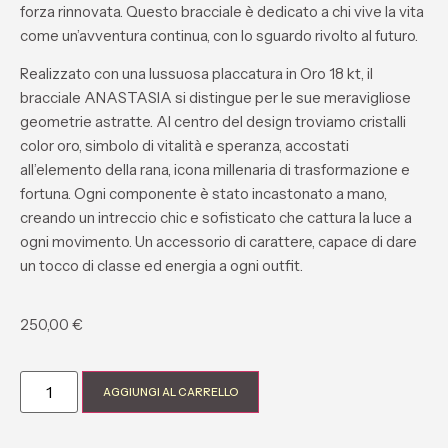
forza rinnovata. Questo bracciale è dedicato a chi vive la vita
come un’avventura continua, con lo sguardo rivolto al futuro.
Realizzato con una lussuosa placcatura in Oro 18 kt, il
bracciale ANASTASIA si distingue per le sue meravigliose
geometrie astratte. Al centro del design troviamo cristalli
color oro, simbolo di vitalità e speranza, accostati
all’elemento della rana, icona millenaria di trasformazione e
fortuna. Ogni componente è stato incastonato a mano,
creando un intreccio chic e sofisticato che cattura la luce a
ogni movimento. Un accessorio di carattere, capace di dare
un tocco di classe ed energia a ogni outfit.
250,00
€
AGGIUNGI AL CARRELLO