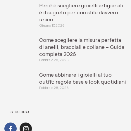
Perché scegliere gioielli artigianali
è il segreto per uno stile davvero
unico
Giugno 17, 2026
Come scegliere la misura perfetta
di anelli, bracciali e collane – Guida
completa 2026
Febbraio 28, 2026
Come abbinare i gioielli al tuo
outfit: regole base e look quotidiani
Febbraio 28, 2026
SEGUICI SU