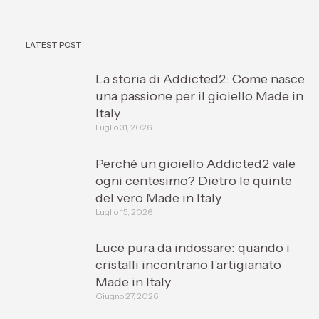
LATEST POST
La storia di Addicted2: Come nasce
una passione per il gioiello Made in
Italy
Luglio 31, 2026
Perché un gioiello Addicted2 vale
ogni centesimo? Dietro le quinte
del vero Made in Italy
Luglio 15, 2026
Luce pura da indossare: quando i
cristalli incontrano l’artigianato
Made in Italy
Giugno 27, 2026